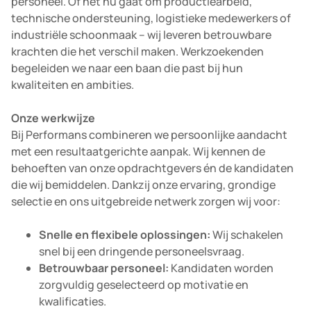
personeel. Of het nu gaat om productiearbeid,
technische ondersteuning, logistieke medewerkers of
industriële schoonmaak – wij leveren betrouwbare
krachten die het verschil maken. Werkzoekenden
begeleiden we naar een baan die past bij hun
kwaliteiten en ambities.
Onze werkwijze
Bij Performans combineren we persoonlijke aandacht
met een resultaatgerichte aanpak. Wij kennen de
behoeften van onze opdrachtgevers én de kandidaten
die wij bemiddelen. Dankzij onze ervaring, grondige
selectie en ons uitgebreide netwerk zorgen wij voor:
Snelle en flexibele oplossingen:
Wij schakelen
snel bij een dringende personeelsvraag.
Betrouwbaar personeel:
Kandidaten worden
zorgvuldig geselecteerd op motivatie en
kwalificaties.