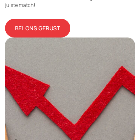
juiste match!
BEL ONS GERUST