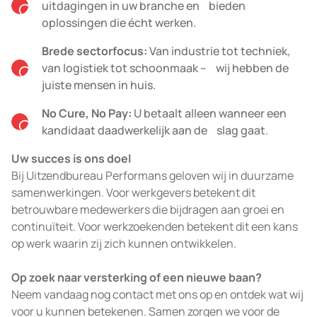
uitdagingen in uw branche en bieden
oplossingen die écht werken.
Brede sectorfocus:
Van industrie tot techniek,
van logistiek tot schoonmaak – wij hebben de
juiste mensen in huis.
No Cure, No Pay:
U betaalt alleen wanneer een
kandidaat daadwerkelijk aan de slag gaat.
Uw succes is ons doel
Bij Uitzendbureau Performans geloven wij in duurzame
samenwerkingen. Voor werkgevers betekent dit
betrouwbare medewerkers die bijdragen aan groei en
continuïteit. Voor werkzoekenden betekent dit een kans
op werk waarin zij zich kunnen ontwikkelen.
Op zoek naar versterking of een nieuwe baan?
Neem vandaag nog contact met ons op en ontdek wat wij
voor u kunnen betekenen. Samen zorgen we voor de