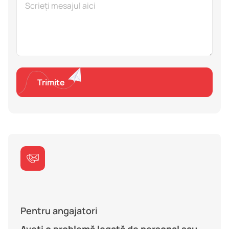
Pentru angajatori
Aveți o problemă legată de personal sau