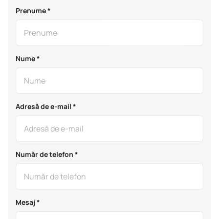
Prenume *
Nume *
Adresă de e-mail *
Număr de telefon *
Mesaj *