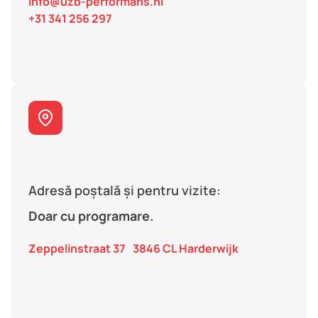
info@uzb-performans.nl
+31 341 256 297
Adresă poștală și pentru vizite:
Doar cu programare.
Zeppelinstraat 37 3846 CL Harderwijk