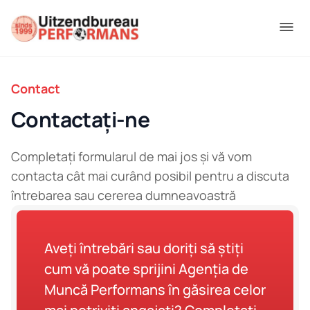
Contact
Contactați-ne
Completați formularul de mai jos și vă vom
contacta cât mai curând posibil pentru a discuta
întrebarea sau cererea dumneavoastră
Aveți întrebări sau doriți să știți
cum vă poate sprijini Agenția de
Muncă Performans în găsirea celor