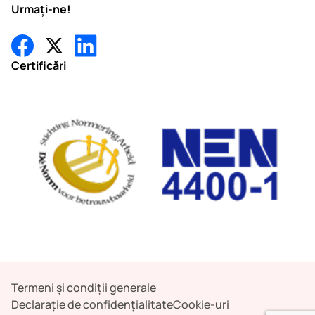
Urmați-ne!
Certificări
Termeni și condiții generale
Declarație de confidențialitate
Cookie-uri