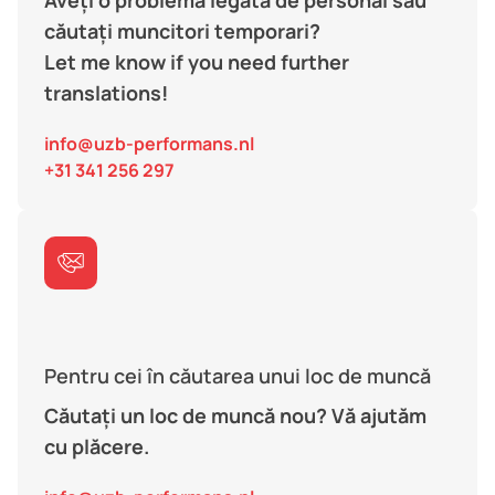
căutați muncitori temporari?
Let me know if you need further
translations!
info@uzb-performans.nl
+31 341 256 297
Pentru cei în căutarea unui loc de muncă
Căutați un loc de muncă nou? Vă ajutăm
cu plăcere.