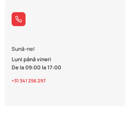
Sună-ne!
Luni până vineri
De la 09:00 la 17:00
+31 341 256 297