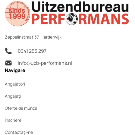
Zeppelinstraat 37, Harderwijk
0341 256 297
info@uzb-performans.nl
Navigare
Angajatori
Angajați
Oferte de muncă
Înscriere
Contactați-ne