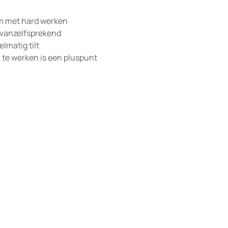
em met hard werken
u vanzelfsprekend
elmatig tilt
n te werken is een pluspunt