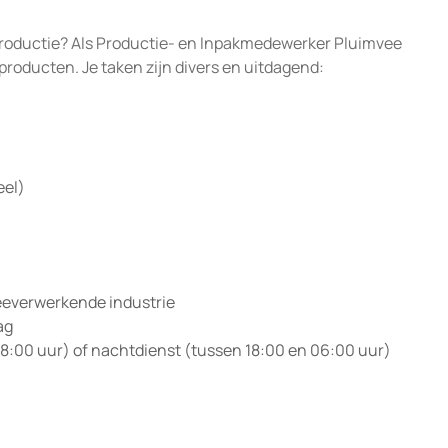
 productie? Als Productie- en Inpakmedewerker Pluimvee
pproducten. Je taken zijn divers en uitdagend:
eel)
eeverwerkende industrie
ag
18:00 uur) of nachtdienst (tussen 18:00 en 06:00 uur)