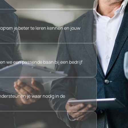
p om je beter te leren kennen en jouw
en we een passende baan bij een bedrijf
ndersteunen je waar nodig in de