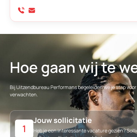
Hoe gaan wij te w
Bij Uitzendbureau Performans begeleiden we je stap voor 
verwachten.
Jouw sollicitatie
1
Heb je een interessante vacature gezien? Solli