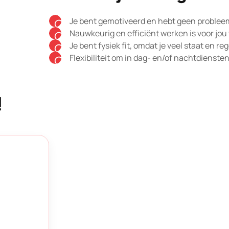
Je bent gemotiveerd en hebt geen proble
Nauwkeurig en efficiënt werken is voor jo
Je bent fysiek fit, omdat je veel staat en reg
Flexibiliteit om in dag- en/of nachtdienste
!