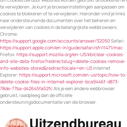
te verwijderen. Je kunt je browserinstellingen aanpassen om
cookies te blokkeren of te verwijderen. Hieronder vind je links
naar ondersteunende documenten over het beheren en
verwijderen van cookies in de belangrijkste webbrowsers.
Chrome:
https://support.google.com/accounts/answer/32050
Safari:
https://support.apple.com/en-in/guide/safari/sfri11471/mac
Firefox:
https://support.mozilla.org/en-US/kb/clear-cookies-
and-site-data-firefox?redirectslug=delete-cookies-remove-
info-websites-stored&redirectlocale=en-US
Internet
Explorer:
https://support.microsoft.com/en-us/topic/how-to-
delete-cookie-files-in-internet-explorer-bca9446f-d873-
78de-77ba-d42645fa52fc
Als je een andere webbrowser
gebruikt, raadpleeg dan de officiële
ondersteuningsdocumentatie van die browser.