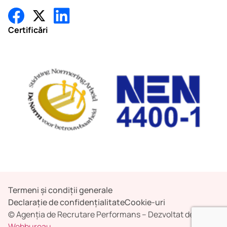
Certificări
Termeni și condiții generale
Declarație de confidențialitate
Cookie-uri
© Agenția de Recrutare Performans – Dezvoltat de
MD
Webbureau