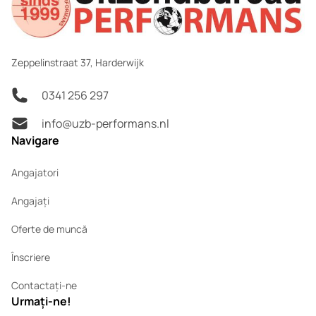
Zeppelinstraat 37, Harderwijk
0341 256 297
info@uzb-performans.nl
Navigare
Angajatori
Angajați
Oferte de muncă
Înscriere
Contactați-ne
Urmați-ne!