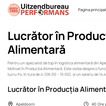
Pagina principa
Lucrător în Produc
Alimentară
Pentru un specialist de top în logistica alimentară din A
Motivat în Producția Alimentară. Este vorba despre o func
lucru fix, în tura de zi (06:00 – 15:00), și un salariu de 14,
Lucrător în Producția Alimen
Apeldoorn
40 Ore 