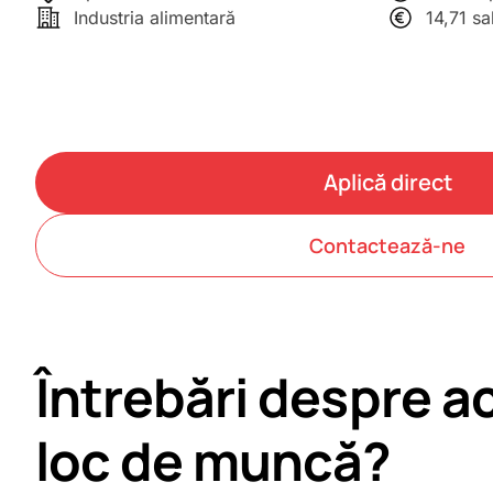
Industria alimentară
14,71 sa
Aplică direct
Contactează-ne
Întrebări despre a
loc de muncă?