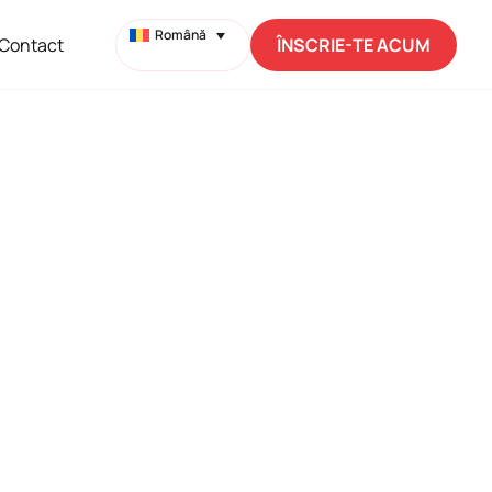
Română
Contact
ÎNSCRIE-TE ACUM