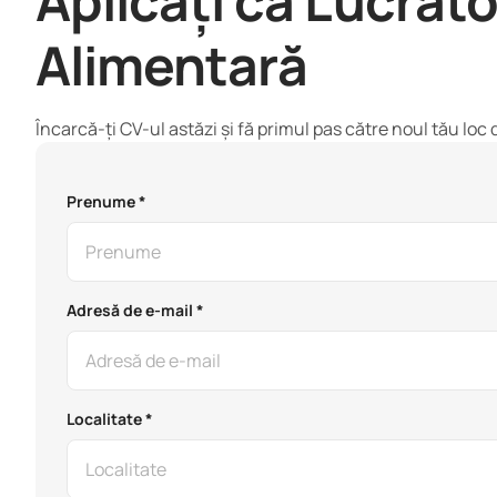
Aplicați ca Lucrăto
Alimentară
Încarcă-ți CV-ul astăzi și fă primul pas către noul tău lo
Prenume *
Adresă de e-mail *
Localitate *