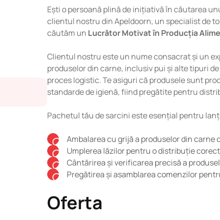
Ești o persoană plină de inițiativă în căutarea 
clientul nostru din Apeldoorn, un specialist de to
căutăm un
Lucrător Motivat în Producția Alim
Clientul nostru este un nume consacrat și un exp
produselor din carne, inclusiv pui și alte tipuri d
proces logistic. Te asiguri că produsele sunt pro
standarde de igienă, fiind pregătite pentru distri
Pachetul tău de sarcini este esențial pentru lan
Ambalarea cu grijă a produselor din carne de
Umplerea lăzilor pentru o distribuție corect
Cântărirea și verificarea precisă a produsel
Pregătirea și asamblarea comenzilor pentr
Oferta