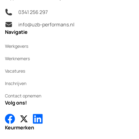
0341 256 297
info@uzb-performans.nl
Navigatie
Werkgevers
Werknemers
Vacatures
Inschrijven
Contact opnemen
Volg ons!
Keurmerken